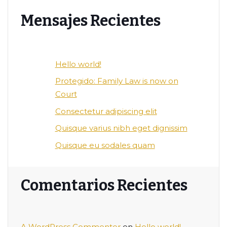
Mensajes Recientes
Hello world!
Protegido: Family Law is now on
Court
Consectetur adipiscing elit
Quisque varius nibh eget dignissim
Quisque eu sodales quam
Comentarios Recientes
A WordPress Commenter
en
Hello world!