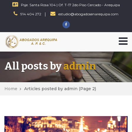
Psje. Santa Rosa 104 | Of. T-17 2do Piso Cercado - Arequipa
914 404 272
estudio@abogadosenarequipa.com
All posts by
admin
Home
Articles posted by admin
(Page 2)