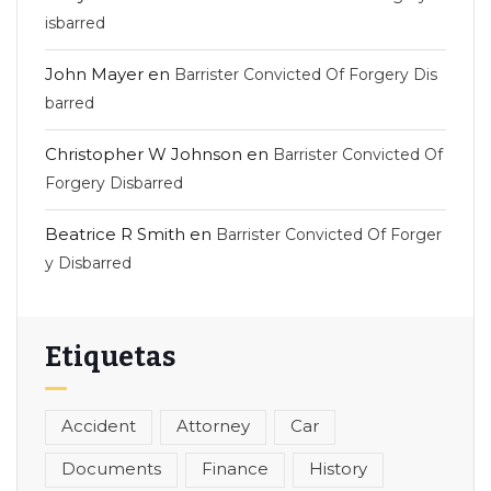
isbarred
John Mayer
en
Barrister Convicted Of Forgery Dis
barred
Christopher W Johnson
en
Barrister Convicted Of
Forgery Disbarred
Beatrice R Smith
en
Barrister Convicted Of Forger
y Disbarred
Etiquetas
Accident
Attorney
Car
Documents
Finance
History