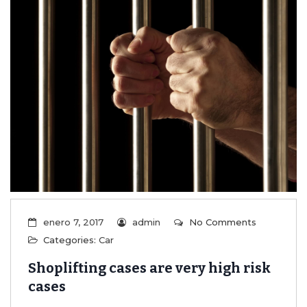
enero 7, 2017
admin
No Comments
Categories:
Car
Shoplifting cases are very high risk
cases