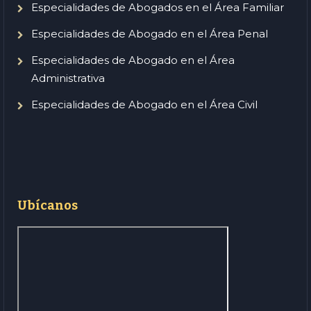
Especialidades de Abogados en el Área Familiar
Especialidades de Abogado en el Área Penal
Especialidades de Abogado en el Área
Administrativa
Especialidades de Abogado en el Área Civil
Ubícanos