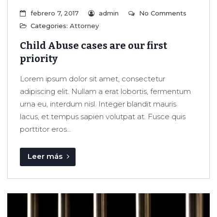
febrero 7, 2017
admin
No Comments
Categories:
Attorney
Child Abuse cases are our first
priority
Lorem ipsum dolor sit amet, consectetur
adipiscing elit. Nullam a erat lobortis, fermentum
urna eu, interdum nisl. Integer blandit mauris
lacus, et tempus sapien volutpat at. Fusce quis
porttitor eros...
Leer más