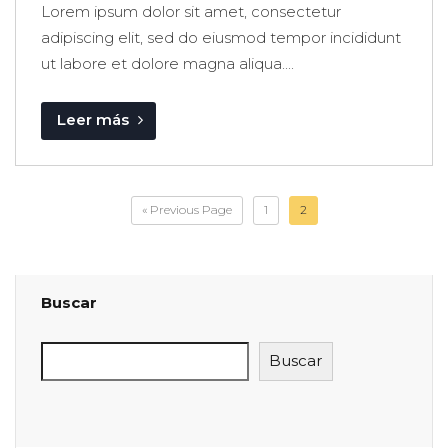
Lorem ipsum dolor sit amet, consectetur
adipiscing elit, sed do eiusmod tempor incididunt
ut labore et dolore magna aliqua....
Leer más
« Previous Page
1
2
Buscar
Buscar