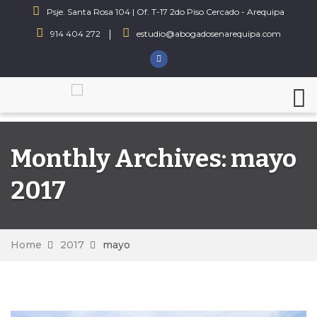
Psje. Santa Rosa 104 | Of. T-17 2do Piso Cercado - Arequipa
914 404 272
estudio@abogadosenarequipa.com
Monthly Archives: mayo
2017
Home
2017
mayo