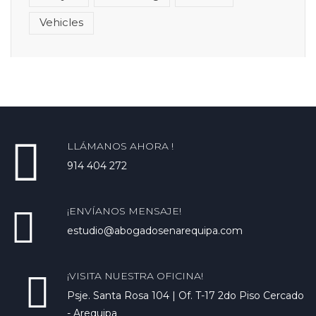
Vehicles
LLÁMANOS AHORA !
914 404 272
¡ENVÍANOS MENSAJE!
estudio@abogadosenarequipa.com
¡VISITA NUESTRA OFICINA!
Psje. Santa Rosa 104 | Of. T-17 2do Piso Cercado
- Arequipa