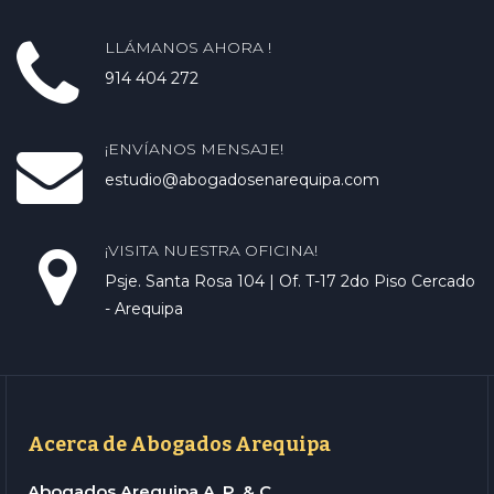
LLÁMANOS AHORA !
914 404 272
¡ENVÍANOS MENSAJE!
estudio@abogadosenarequipa.com
¡VISITA NUESTRA OFICINA!
Psje. Santa Rosa 104 | Of. T-17 2do Piso Cercado
- Arequipa
Acerca de Abogados Arequipa
Abogados Arequipa A. P. & C.