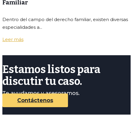
Familiar
Dentro del campo del derecho familiar, existen diversas
especialidades a...
Leer más
Estamos listos para
discutir tu caso.
Te ayudamos y asesoramos.
Contáctenos