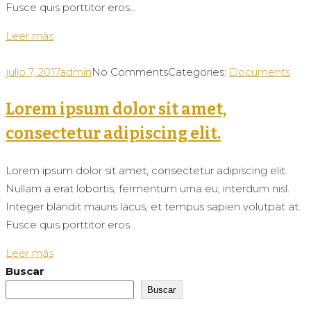
Fusce quis porttitor eros...
Leer más
julio 7, 2017
admin
No Comments
Categories:
Documents
Lorem ipsum dolor sit amet,
consectetur adipiscing elit.
Lorem ipsum dolor sit amet, consectetur adipiscing elit.
Nullam a erat lobortis, fermentum urna eu, interdum nisl.
Integer blandit mauris lacus, et tempus sapien volutpat at.
Fusce quis porttitor eros...
Leer más
Buscar
Buscar