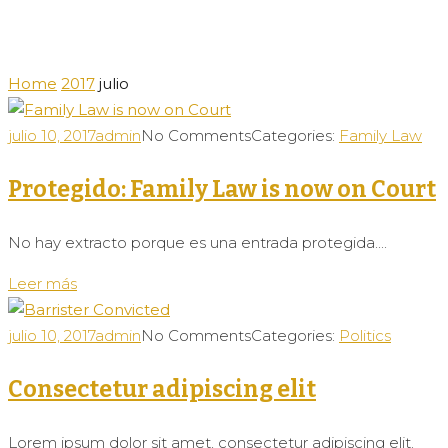
Home
2017
julio
julio 10, 2017
admin
No Comments
Categories:
Family Law
Protegido: Family Law is now on Court
No hay extracto porque es una entrada protegida....
Leer más
julio 10, 2017
admin
No Comments
Categories:
Politics
Consectetur adipiscing elit
Lorem ipsum dolor sit amet, consectetur adipiscing elit.