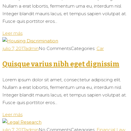
Nullam a erat lobortis, fermentum urna eu, interdum nisl.
Integer blandit mauris lacus, et tempus sapien volutpat at.
Fusce quis porttitor eros...
Leer más
julio 7, 2017
admin
No Comments
Categories:
Car
Quisque varius nibh eget dignissim
Lorem ipsum dolor sit amet, consectetur adipiscing elit.
Nullam a erat lobortis, fermentum urna eu, interdum nisl.
Integer blandit mauris lacus, et tempus sapien volutpat at.
Fusce quis porttitor eros...
Leer más
julio 7, 2017
admin
No Comments
Categories:
Financial Law