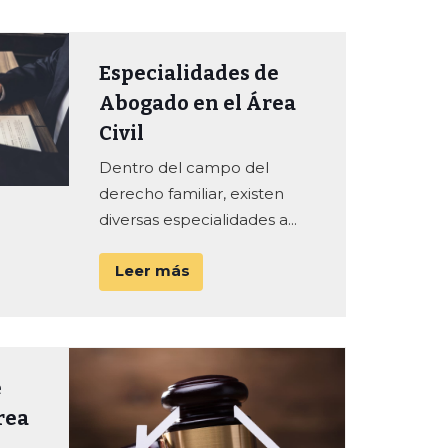
Especialidades de
Abogado en el Área
Civil
Dentro del campo del
derecho familiar, existen
diversas especialidades a...
Leer más
e
rea