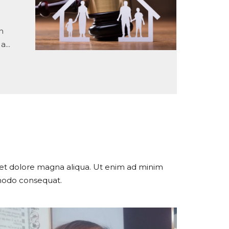
n
...
e et dolore magna aliqua. Ut enim ad minim
mmodo consequat.