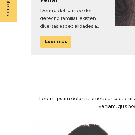
Contáctenos
Penal
Dentro del campo del
derecho familiar, existen
diversas especialidades a...
Leer más
Lorem ipsum dolor sit amet, consectetur a
veniam, quis no