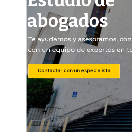
Estudio de
abogados
Te ayudamos y asesoramos, co
con un equipo de expertos en to
Contactar con un especialista