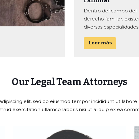
Familiar
Dentro del campo del
derecho familiar, existe
diversas especialidades a
Leer más
Our Legal Team Attorneys
dipiscing elit, sed do eiusmod tempor incididunt ut labor
strud exercitation ullamco laboris nisi ut aliquip ex ea co