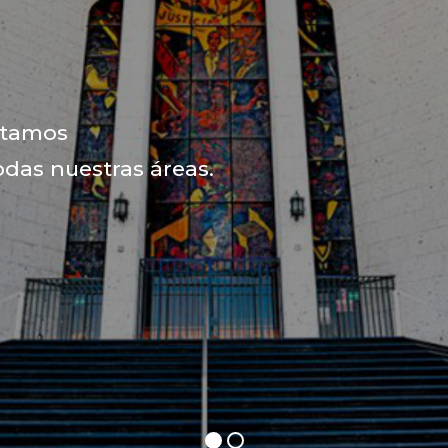
ntamos
das nuestras áreas.