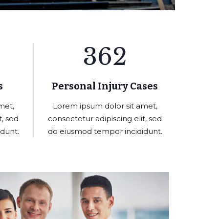
362
s
Personal Injury Cases
met,
Lorem ipsum dolor sit amet,
t, sed
consectetur adipiscing elit, sed
dunt.
do eiusmod tempor incididunt.