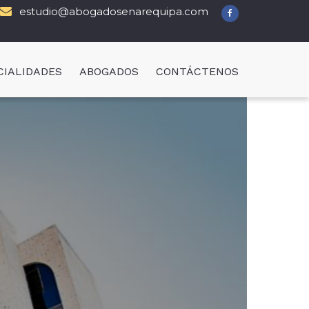
estudio@abogadosenarequipa.com
CIALIDADES
ABOGADOS
CONTÁCTENOS