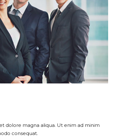
e et dolore magna aliqua. Ut enim ad minim
mmodo consequat.