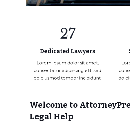
27
Dedicated Lawyers
Lorem ipsum dolor sit amet,
Lor
consectetur adipiscing elit, sed
conse
do eiusmod tempor incididunt.
do e
Welcome to AttorneyPre
Legal Help