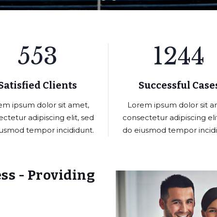
553
1244
Satisfied Clients
Successful Case
em ipsum dolor sit amet,
Lorem ipsum dolor sit a
ctetur adipiscing elit, sed
consectetur adipiscing eli
iusmod tempor incididunt.
do eiusmod tempor incidi
ss - Providing