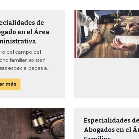
ecialidades de
gado en el Área
inistrativa
ro del campo del
ho familiar, existen
sas especialidades a...
er más
Especialidades d
Abogados en el Á