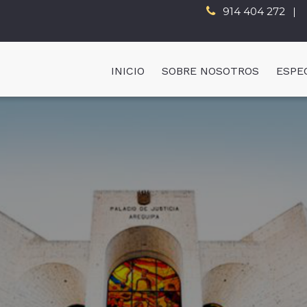
914 404 272
INICIO
SOBRE NOSOTROS
ESPE